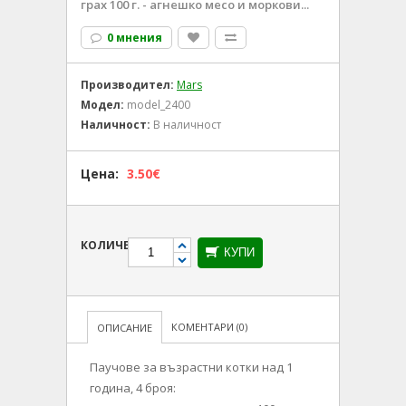
грах 100 г. - агнешко месо и моркови...
0 мнения
Производител:
Mars
Модел:
model_2400
Наличност:
В наличност
Цена:
3.50€
КОЛИЧЕСТВО
КУПИ
КОМЕНТАРИ (0)
ОПИСАНИЕ
Паучове за възрастни котки над 1
година, 4 броя: