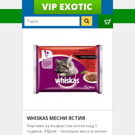
WHISKAS МЕСНИ ЯСТИЯ
Паучове за възрастни котки над 1
година, 4 броя: - пилешко месо и зелен