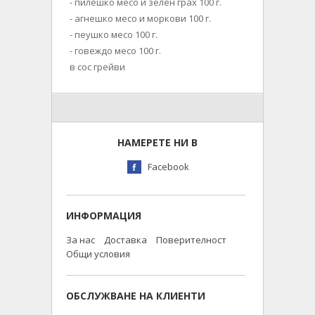
- пилешко месо и зелен грах 100 г.
- агнешко месо и моркови 100 г.
- пеушко месо 100 г.
- говеждо месо 100 г.
в сос грейви
НАМЕРЕТЕ НИ В
Facebook
ИНФОРМАЦИЯ
За нас
Доставка
Поверителност
Общи условия
ОБСЛУЖВАНЕ НА КЛИЕНТИ