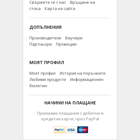
Свържете се с нас
Връщане на
стока
Карта на сайта
ДОПЪЛНЕНИЯ
Производители
Ваучери
Партньори
Промоции
МОЯТ ПРОФИЛ
Моят профил
История на поръчките
Любими продукти
Информационен
бюлетин
НАЧИНИ НА ПЛАЩАНЕ
Приемаме плащания с дебитни и
кредитни карти, чрез PayPal