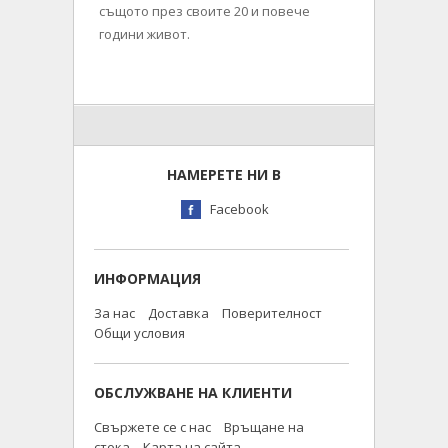
същото през своите 20 и повече
години живот.
НАМЕРЕТЕ НИ В
Facebook
ИНФОРМАЦИЯ
За нас
Доставка
Поверителност
Общи условия
ОБСЛУЖВАНЕ НА КЛИЕНТИ
Свържете се с нас
Връщане на
стока
Карта на сайта