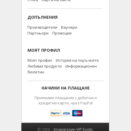
ДОПЪЛНЕНИЯ
Производители
Ваучери
Партньори
Промоции
МОЯТ ПРОФИЛ
Моят профил
История на поръчките
Любими продукти
Информационен
бюлетин
НАЧИНИ НА ПЛАЩАНЕ
Приемаме плащания с дебитни и
кредитни карти, чрез PayPal
© 2026 -
Зоомагазин VIP Exotic