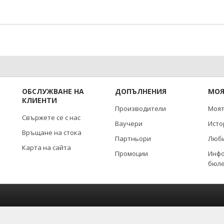
ОБСЛУЖВАНЕ НА
ДОПЪЛНЕНИЯ
МОЯ
КЛИЕНТИ
Производители
Моят
Свържете се с нас
Ваучери
Исто
Връщане на стока
Партньори
Люби
Карта на сайта
Промоции
Инф
бюл