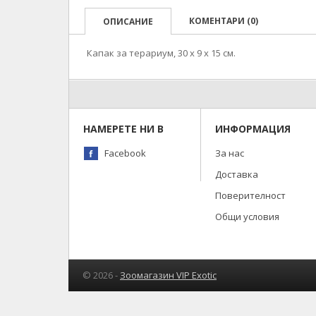
КОМЕНТАРИ (0)
ОПИСАНИЕ
Капак за терариум, 30 х 9 х 15 см.
НАМЕРЕТЕ НИ В
ИНФОРМАЦИЯ
Facebook
За нас
Доставка
Поверителност
Общи условия
© 2026 -
Зоомагазин VIP Exotic