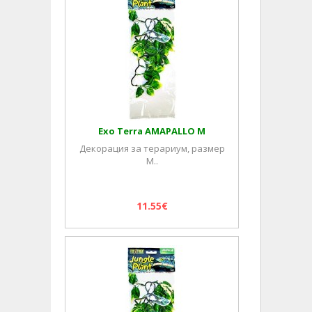
Exo Terra AMAPALLO M
Декорация за терариум, размер
M..
11.55€