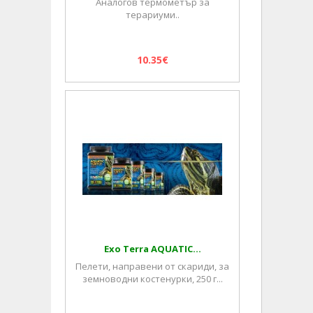
Аналогов термометър за
терариуми..
10.35€
Exo Terra AQUATIC...
Пелети, направени от скариди, за
земноводни костенурки, 250 г...