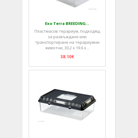
Exo Terra BREEDING...
Пластмасов терариум, подходящ
за развъждане или
транспортиране на терариумни
животни, 30.2 х 19.6 х ..
38.10€