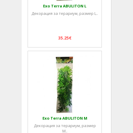
Exo Terra ABULITON L
Декорация за терариум, размер L..
35.25€
Exo Terra ABULITON M
Декорация за терариум, размер
M..