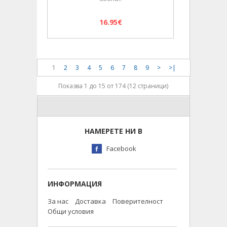
16.95€
1
2
3
4
5
6
7
8
9
>
>|
Показва 1 до 15 от 174 (12 страници)
НАМЕРЕТЕ НИ В
Facebook
ИНФОРМАЦИЯ
За нас
Доставка
Поверителност
Общи условия