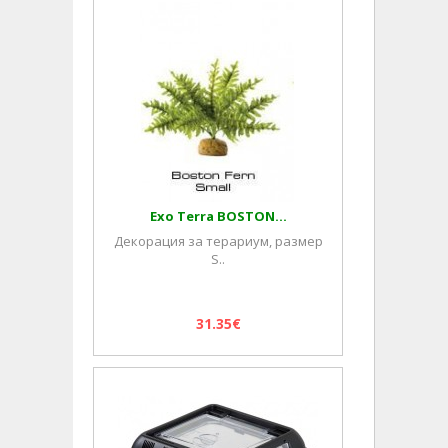
Exo Terra BOSTON...
Декорация за терариум, размер
S..
31.35€