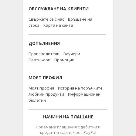
ОБСЛУЖВАНЕ НА КЛИЕНТИ
Свържете се с нас
Връщане на
стока
Карта на сайта
ДОПЪЛНЕНИЯ
Производители
Ваучери
Партньори
Промоции
МОЯТ ПРОФИЛ
Моят профил
История на поръчките
Любими продукти
Информационен
бюлетин
НАЧИНИ НА ПЛАЩАНЕ
Приемаме плащания с дебитни и
кредитни карти, чрез PayPal