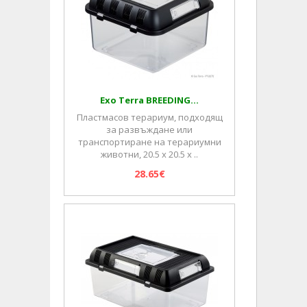
Exo Terra BREEDING...
Пластмасов терариум, подходящ
за развъждане или
транспортиране на терариумни
животни, 20.5 х 20.5 х ..
28.65€