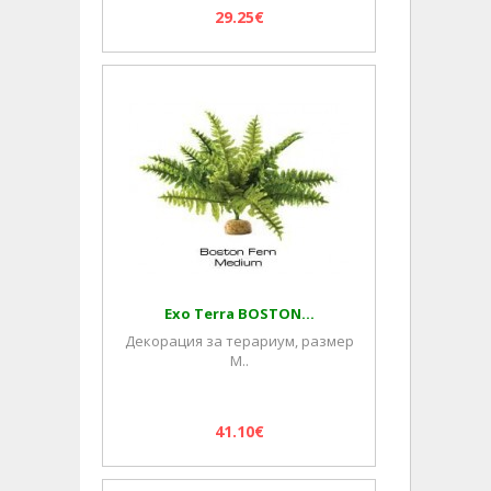
29.25€
Exo Terra BOSTON...
Декорация за терариум, размер
M..
41.10€