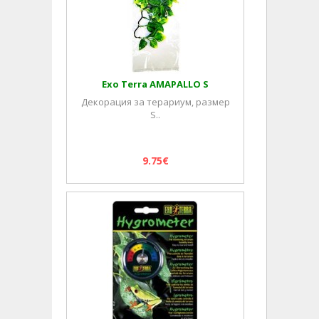
Exo Terra AMAPALLO S
Декорация за терариум, размер
S..
9.75€