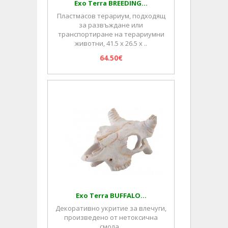
Exo Terra BREEDING...
Пластмасов терариум, подходящ
за развъждане или
транспортиране на терариумни
животни, 41.5 х 26.5 х ..
64.50€
Exo Terra BUFFALO...
Декоративно укритие за влечуги,
произведено от нетоксична
смола..