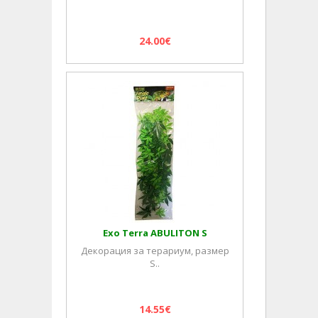
24.00€
Exo Terra ABULITON S
Декорация за терариум, размер
S..
14.55€