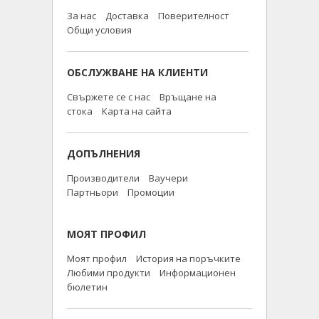
За нас
Доставка
Поверителност
Общи условия
ОБСЛУЖВАНЕ НА КЛИЕНТИ
Свържете се с нас
Връщане на
стока
Карта на сайта
ДОПЪЛНЕНИЯ
Производители
Ваучери
Партньори
Промоции
МОЯТ ПРОФИЛ
Моят профил
История на поръчките
Любими продукти
Информационен
бюлетин