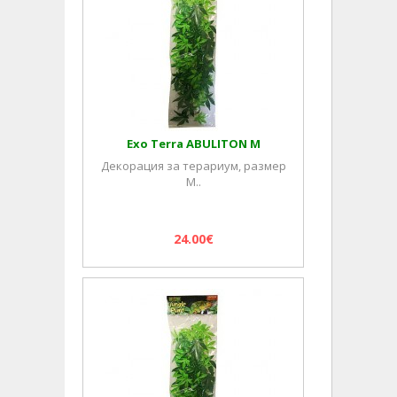
Exo Terra ABULITON M
Декорация за терариум, размер
M..
24.00€