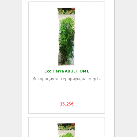
Exo Terra ABULITON L
Декорация за терариум, размер L..
35.25€