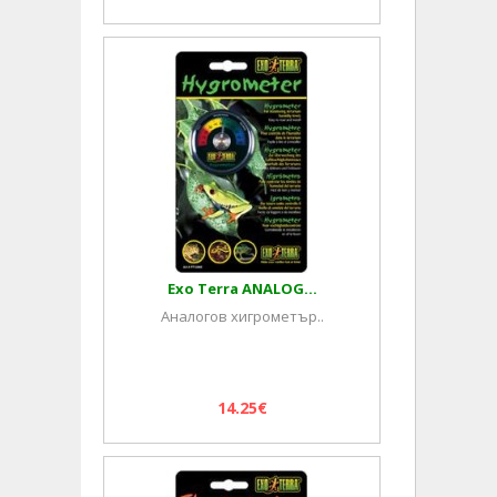
Exo Terra ANALOG...
Аналогов хигрометър..
14.25€