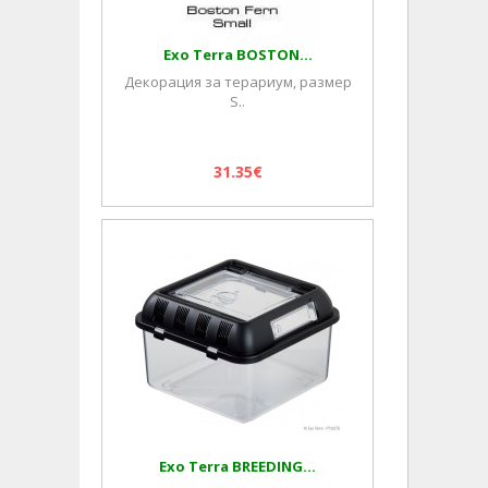
Exo Terra BOSTON...
Декорация за терариум, размер
S..
31.35€
Exo Terra BREEDING...