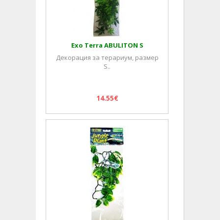
Exo Terra ABULITON S
Декорация за терариум, размер
S..
14.55€