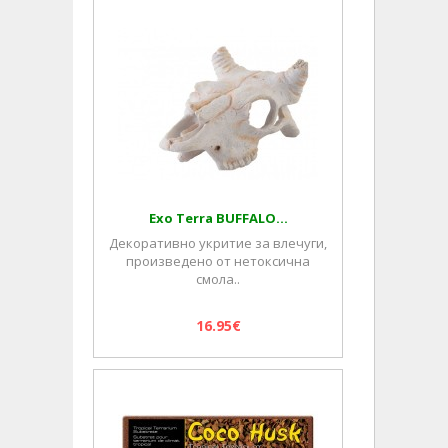
Exo Terra BUFFALO...
Декоративно укритие за влечуги,
произведено от нетоксична
смола..
16.95€