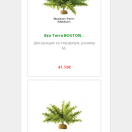
Exo Terra BOSTON...
Декорация за терариум, размер
M..
41.10€