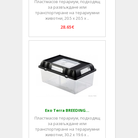
Пластмасов терариум, подходящ
за развъждане или
транспортиране на терариумни
животни, 20.5 х 20.5 х ..
28.65€
Exo Terra BREEDING...
Пластмасов терариум, подходящ
за развъждане или
транспортиране на терариумни
животни, 30.2 х 19.6 х ..