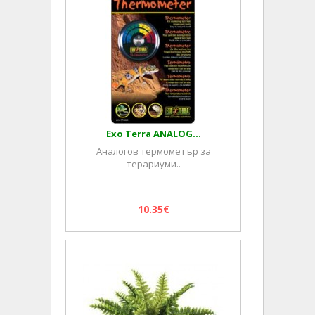
Exo Terra ANALOG...
Аналогов термометър за
терариуми..
10.35€