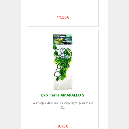
11.55€
Exo Terra AMAPALLO S
Декорация за терариум, размер
S..
9.75€