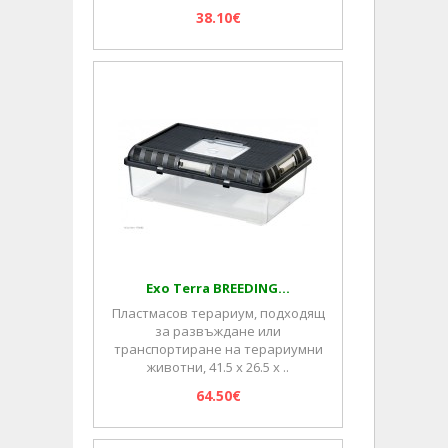
38.10€
Exo Terra BREEDING...
Пластмасов терариум, подходящ
за развъждане или
транспортиране на терариумни
животни, 41.5 х 26.5 х ..
64.50€