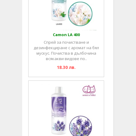
Camon LA 400
Спрей за почистване и
дезинфекциране с аромат на бял
мускус. Почиства в дълбочина
всякакви видове по..
18.30 лв.