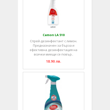
Camon LA 510
Спрей-дезинфектант с лимон.
Предназначен за бърза и
ефективна дезинфектация на
всички миещи се повър..
18.90 лв.