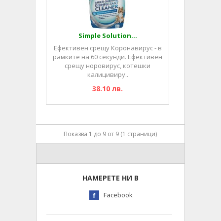
Simple Solution...
Ефективен срещу Коронавирус - в
рамките на 60 секунди. Ефективен
срещу норовирус, котешки
калицивиру..
38.10 лв.
Показва 1 до 9 от 9 (1 страници)
НАМЕРЕТЕ НИ В
Facebook