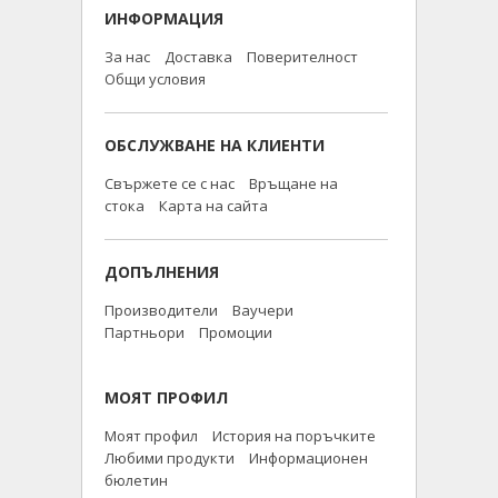
ИНФОРМАЦИЯ
За нас
Доставка
Поверителност
Общи условия
ОБСЛУЖВАНЕ НА КЛИЕНТИ
Свържете се с нас
Връщане на
стока
Карта на сайта
ДОПЪЛНЕНИЯ
Производители
Ваучери
Партньори
Промоции
МОЯТ ПРОФИЛ
Моят профил
История на поръчките
Любими продукти
Информационен
бюлетин