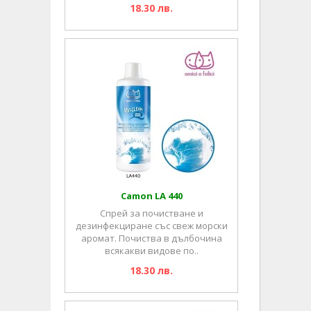
18.30 лв.
Camon LA 440
Спрей за почистване и
дезинфекциране със свеж морски
аромат. Почиства в дълбочина
всякакви видове по..
18.30 лв.