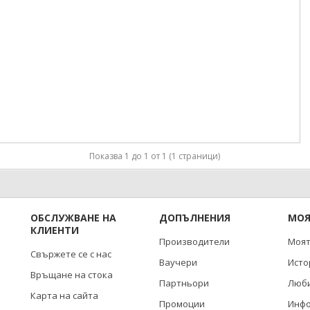
Показва 1 до 1 от 1 (1 страници)
ОБСЛУЖВАНЕ НА
ДОПЪЛНЕНИЯ
МОЯ
КЛИЕНТИ
Производители
Моят
Свържете се с нас
Ваучери
Исто
Връщане на стока
Партньори
Люби
Карта на сайта
Промоции
Инф