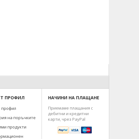
Т ПРОФИЛ
НАЧИНИ НА ПЛАЩАНЕ
Приемаме плащания с
 профил
дебитни и кредитни
рия на поръчките
карти, чрез PayPal
ми продукти
ормационен