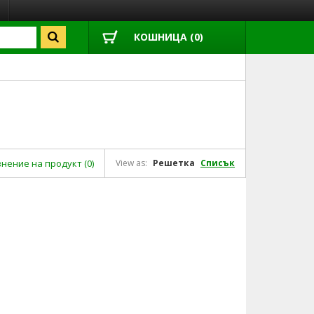
КОШНИЦА (0)
нение на продукт (0)
View as:
Решетка
Списък