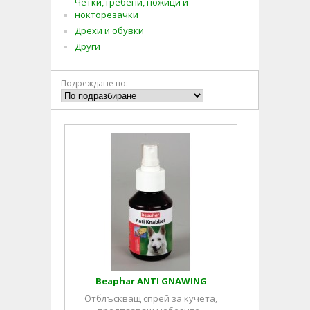
Четки, гребени, ножици и
нокторезачки
Дрехи и обувки
Други
Подреждане по:
Beaphar ANTI GNAWING
Отблъскващ спрей за кучета,