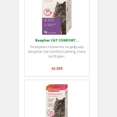
Beaphar CAT COMFORT...
Резервен пълнител за дифузер
Beaphar Cat Comfort Calming, стига
за 30 дни...
42.80€