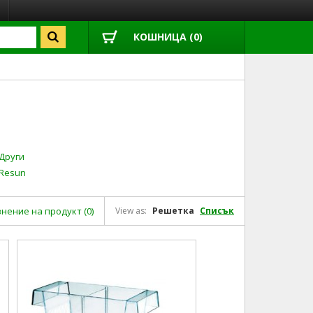
КОШНИЦА (0)
Други
Resun
нение на продукт (0)
View as:
Решетка
Списък