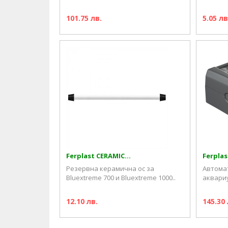
101.75 лв.
5.05 лв
Ferplast CERAMIC...
Ferplas
Резервна керамична ос за
Автомат
Bluextreme 700 и Bluextreme 1000..
аквариу
12.10 лв.
145.30 