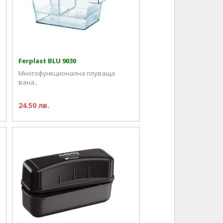
Ferplast BLU 9030
Многофункционална плуваща
вана..
24.50 лв.