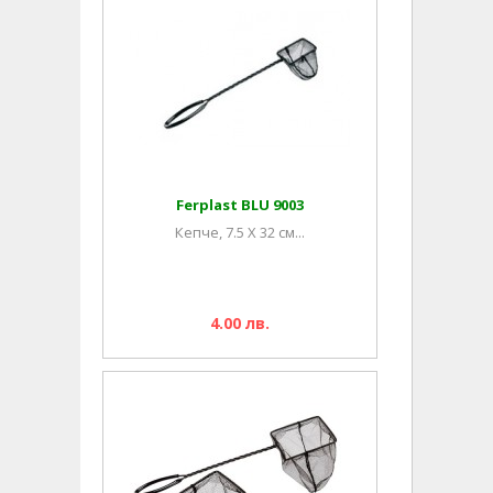
Ferplast BLU 9003
Кепче, 7.5 X 32 см...
4.00 лв.