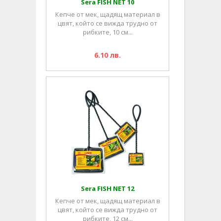
Sera FISH NET 10
Кепче от мек, щадящ материал в
цвят, който се вижда трудно от
рибките, 10 см...
6.10 лв.
Sera FISH NET 12
Кепче от мек, щадящ материал в
цвят, който се вижда трудно от
рибките, 12 см...