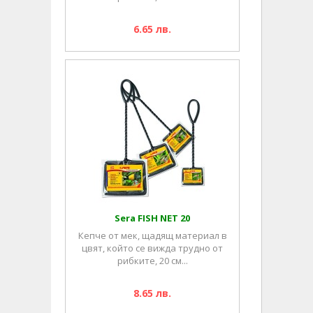
6.65 лв.
Sera FISH NET 20
Кепче от мек, щадящ материал в
цвят, който се вижда трудно от
рибките, 20 см...
8.65 лв.