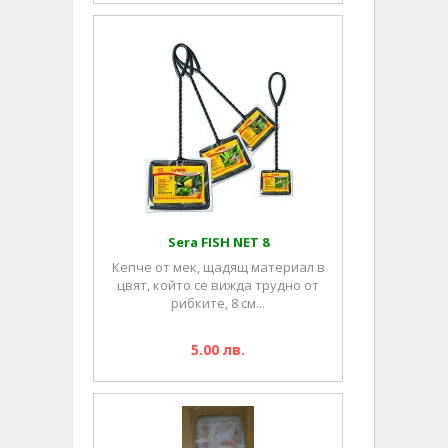
Sera FISH NET 8
Кепче от мек, щадящ материал в
цвят, който се вижда трудно от
рибките, 8 см...
5.00 лв.