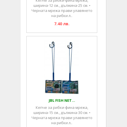
Кепче за рибки-фина мрежа,
ширина-12 см., дължина-25 см. •
Черната мрежа прави улавянето
на рибки л..
7.40 лв.
JBL FISH NET...
Кепче за рибки-фина мрежа,
ширина-15 см., дължина-30 см. •
Черната мрежа прави улавянето
на рибки л..