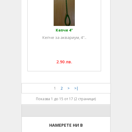
Кепче 4''
Кепче за аквариум, 4''..
2.90 лв.
1
2
>
>|
Показва 1 до 15 от 17 (2 страници)
НАМЕРЕТЕ НИ В