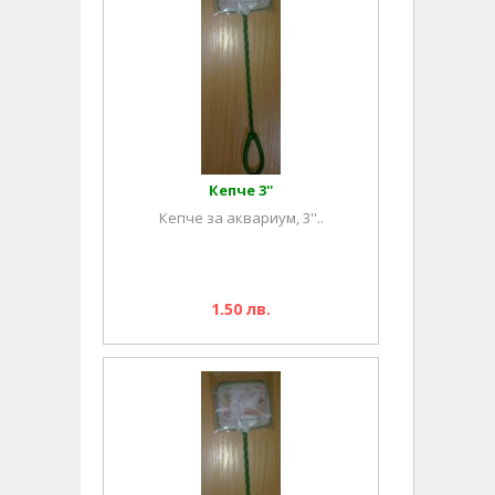
Кепче 3''
Кепче за аквариум, 3''..
1.50 лв.