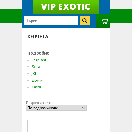
КЕПЧЕТА
Подробно
Ferplast
Sera
JBL
Други
Tetra
Подреждане по: