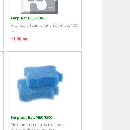
Ferplast BLUFIBRE
Неутрален синтетичен филтър, 100
г..
11.80 лв.
Ferplast BLUMEC 1500
Механична гъба за външен
филтър Bluextreme 1500..