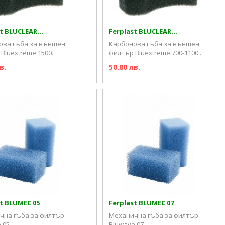
t BLUCLEAR...
Ferplast BLUCLEAR...
ова гъба за външен
Карбонова гъба за външен
Bluextreme 1500..
филтър Bluextreme 700-1100..
в.
50.80 лв.
t BLUMEC 05
Ferplast BLUMEC 07
чна гъба за филтър
Механична гъба за филтър
05..
Bluwave 07..