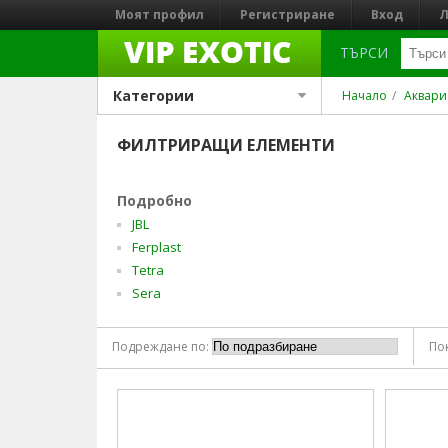
Моят профил
Регистриране
Вход
Л
ТЪРСИ
Категории
Начало
Аквари
ФИЛТРИРАЩИ ЕЛЕМЕНТИ
Подробно
JBL
Ferplast
Tetra
Sera
Подреждане по:
По