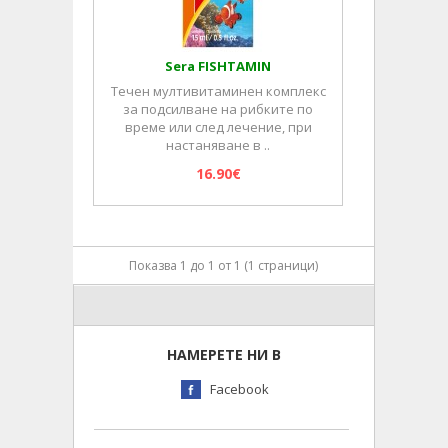
Sera FISHTAMIN
Течен мултивитаминен комплекс
за подсилване на рибките по
време или след лечение, при
настаняване в ..
16.90€
Показва 1 до 1 от 1 (1 страници)
НАМЕРЕТЕ НИ В
Facebook