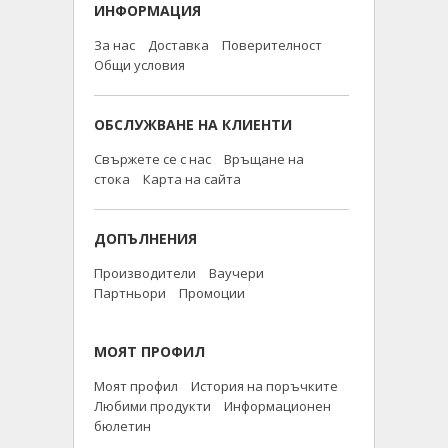
ИНФОРМАЦИЯ
За нас
Доставка
Поверителност
Общи условия
ОБСЛУЖВАНЕ НА КЛИЕНТИ
Свържете се с нас
Връщане на
стока
Карта на сайта
ДОПЪЛНЕНИЯ
Производители
Ваучери
Партньори
Промоции
МОЯТ ПРОФИЛ
Моят профил
История на поръчките
Любими продукти
Информационен
бюлетин