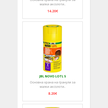
малки аксолоти..
14.20€
JBL NOVO LOTL S
Основна храна на гранули за
малки аксолоти..
8.20€