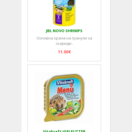
JBL NOVO SHRIMPS
Основна храна на гранули за
скариди..
11.00€
Vitakraft IGELFUTTER