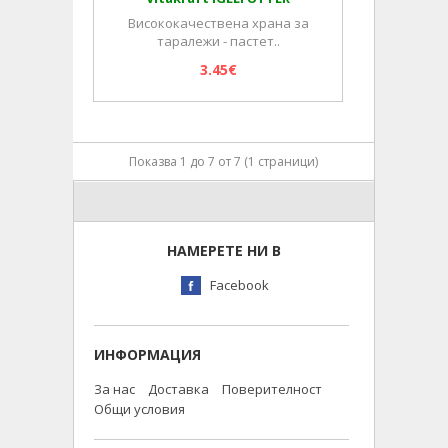
Висококачествена храна за
таралежи - пастет..
3.45€
Показва 1 до 7 от 7 (1 страници)
НАМЕРЕТЕ НИ В
Facebook
ИНФОРМАЦИЯ
За нас
Доставка
Поверителност
Общи условия