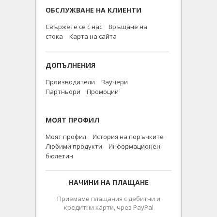
ОБСЛУЖВАНЕ НА КЛИЕНТИ
Свържете се с нас
Връщане на
стока
Карта на сайта
ДОПЪЛНЕНИЯ
Производители
Ваучери
Партньори
Промоции
МОЯТ ПРОФИЛ
Моят профил
История на поръчките
Любими продукти
Информационен
бюлетин
НАЧИНИ НА ПЛАЩАНЕ
Приемаме плащания с дебитни и
кредитни карти, чрез PayPal