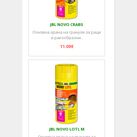
JBL NOVO CRABS
Основна храна на гранули за раци
и ракообразни..
11.00€
JBL NOVO LOTL M
Основна храна на гранули за