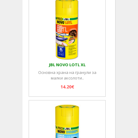
JBL NOVO LOTL XL
Основна храна на гранули за
малки аксолоти..
14.20€