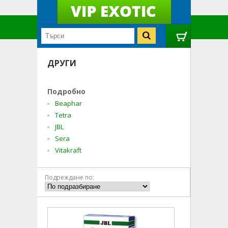
ДРУГИ
Подробно
Beaphar
Tetra
JBL
Sera
Vitakraft
Подреждане по: